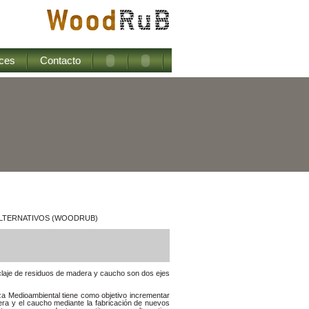
ces
Contacto
ALTERNATIVOS (WOODRUB)
claje de residuos de madera y caucho son dos ejes
za Medioambiental tiene como objetivo incrementar
adera y el caucho mediante la fabricación de nuevos