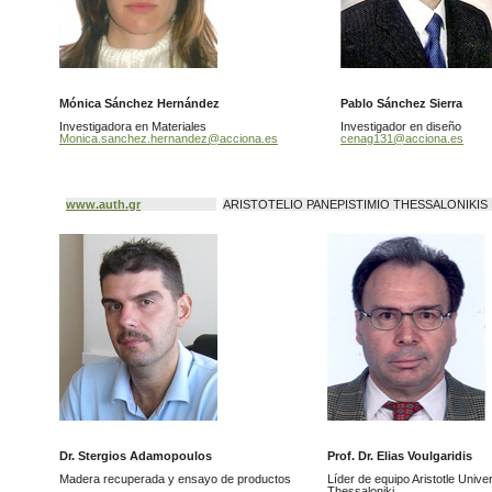
Mónica Sánchez Hernández
Pablo Sánchez Sierra
Investigadora en Materiales
Investigador en diseño
Monica.sanchez.hernandez@acciona.es
cenag131@acciona.es
www.auth.gr
ARISTOTELIO PANEPISTIMIO THESSALONIKIS
Dr. Stergios Adamopoulos
Prof. Dr. Elias Voulgaridis
Madera recuperada y ensayo de productos
Líder de equipo Aristotle Unive
Thessaloniki