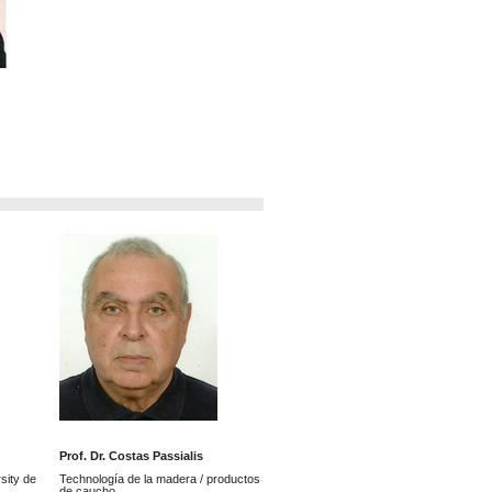
Prof. Dr. Costas Passialis
rsity de
Technología de la madera / productos
de caucho