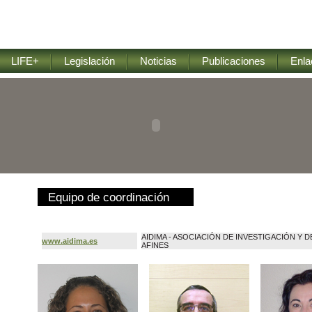
LIFE+
Legislación
Noticias
Publicaciones
Enla
Equipo de coordinación
AIDIMA - ASOCIACIÓN DE INVESTIGACIÓN Y 
www.aidima.es
AFINES