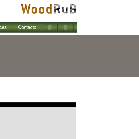
ces
Contacto