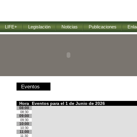
LIFE+
Legislación
Noticias
Publicaciones
Enla
Eventos
Hora
Eventos para el 1 de Junio de 2026
08:00
08:30
09:00
09:30
10:00
10:30
11:00
11:30