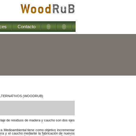
ces
Contacto
ALTERNATIVOS (WOODRUB)
claje de residuos de madera y caucho son dos ejes
za Medioambiental tiene como objetivo incrementar
adera y el caucho mediante la fabricación de nuevos