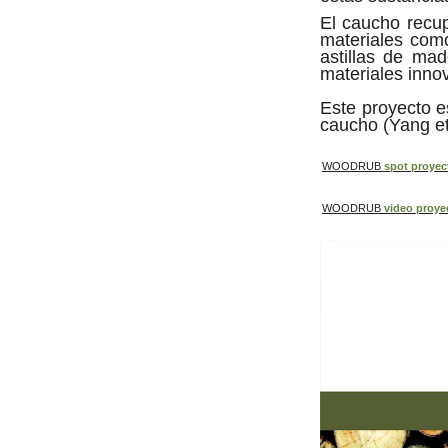
El caucho recup
materiales como 
astillas de ma
materiales inno
Este proyecto e
caucho (Yang et
WOODRUB
spot proyec
WOODRUB
video proye